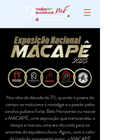
Nos idos da década de 70, quando a poeira do
campo se misturava à nostalgia e a paixão pelos
cavalos pulsava forte, Belo Horizonte viu nascer
a MACAPÊ, uma exposição que transcendeu o
tempo e marcou uma era dourada para os
amantes da equideocultura. Agora, com o calor
da tradição novamente aceso, a MACAPÊ