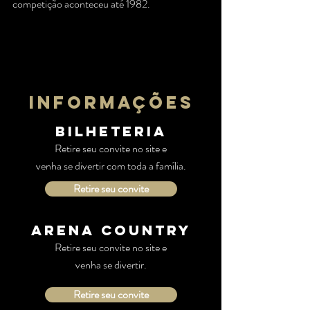
competição aconteceu até 1982.
informações
Bilheteria
Retire seu convite no site e
venha se divertir com toda a família.
Retire seu convite
ARENA COUNTRY
Retire seu convite no site e
venha se divertir.
Retire seu convite