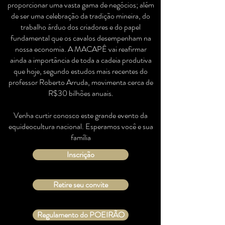
proporcionar uma vasta gama de negócios; além
de ser uma celebração da tradição mineira, do
trabalho árduo dos criadores e do papel
fundamental que os cavalos desempenham na
nossa economia. A MACAPÊ vai reafirmar
ainda a importância de toda a cadeia produtiva
que hoje, segundo estudos mais recentes do
professor Roberto Arruda, movimenta cerca de
R$30 bilhões anuais.
Venha curtir conosco este grande evento da
equideocultura nacional. Esperamos você e sua
família
Inscrição
Retire seu convite
Regulamento do POEIRÃO