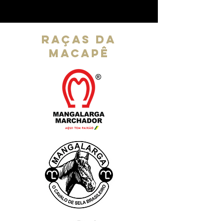
RAÇAS DA
MACAPÊ