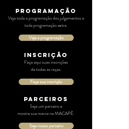
PROGRAMAÇÃO
Veja toda a programação dos julgamentos e
toda programação extra.
Veja a programação
Inscrição
Faça aqui suas inscrições
de todas as raças.
Faça sua inscrição
PARCEIROS
Seja um parceiro e
mostre sua marca na MACAPÊ.
Seja nosso parceiro