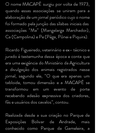
O nome MACAPÊ surgiu por volta de 1973,
quando essas associações se uniram para a
elaboração de um jornal periódico cujo o nome
foi formado pela junção das sílabas iniciais das
associações “Ma” (Mangalarga Marchador),
Ca (Campolina) e Pe (Pêga, Pônei e Piquira).
Ricardo Figueiredo, veterinário e ex- técnico e
jurado é testemunha dessa época e conta que
era uma exigência do Ministério da Agricultura
a divulgação dos animais registrados nesse
jornal, segundo ele, “O que era apenas um
tabloide, tomou dimensão e a MACAPÊ se
transformou em um evento de porte
recebendo adesão expressiva dos criadores,
fãs e usuários dos cavalos”, contou.
Realizada desde a sua criação no Parque de
Exposições Bolivar de Andrade, mais
conhecido como Parque da Gameleira, a