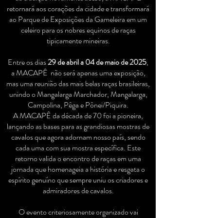
retornará aos corações da cidade e transformará
ao Parque de Exposições da Gameleira em um
celeiro para os nobres equinos de raças
tipicamente mineiras.
Entre os dias
29 de abril a 04 de maio de 2025
,
a MACAPÊ não será apenas uma exposição,
mas uma reunião das mais belas raças brasileiras,
unindo o Mangalarga Marchador, Mangalarga,
Campolina, Pêga e Pônei/Piquira.
A MACAPÊ da década de 70 foi a pioneira,
lançando as bases para as grandiosas mostras de
cavalos que agora adornam nosso país, sendo
cada uma com sua mostra específica. Este
retorno valida o encontro de raças em uma
jornada que homenageia a história e resgata o
espírito genuíno que sempre uniu os criadores e
admiradores de cavalos.
O evento criteriosamente organizado vai